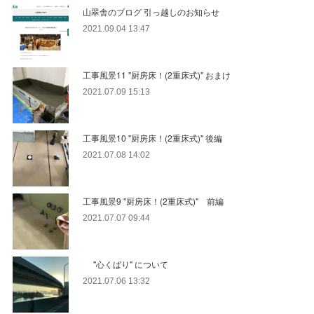
山翠舎のブログ 引っ越しのお知らせ
2021.09.04 13:47
工事風景11 "厨房床！(2重床式)" おまけ
2021.07.09 15:13
工事風景10 "厨房床！(2重床式)" 後編
2021.07.08 14:02
工事風景9 "厨房床！(2重床式)" 前編
2021.07.07 09:44
"心くばり" について
2021.07.06 13:32