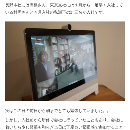
長野本社には高橋さん、東京支社には１月から一足早く入社して
いる村岡さんと４月入社の私瀬下の計三名が入社です。
実はこの日の前日から朝までとても緊張していました。。
しかし、入社前から研修で会社に行っていたこともあり、会社に
着いたら少し緊張も和らぎ当日は丁度良い緊張感で参加すること