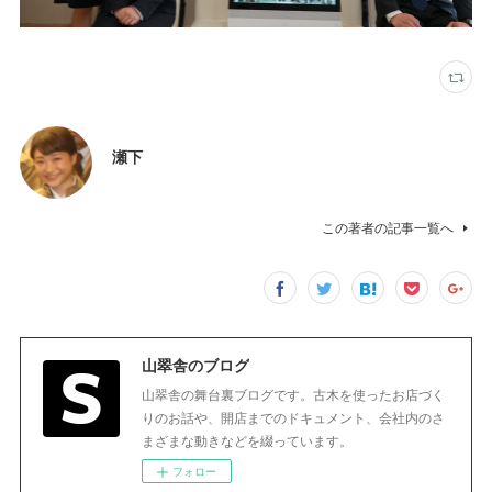
瀬下
この著者の記事一覧へ
山翠舎のブログ
山翠舎の舞台裏ブログです。古木を使ったお店づく
りのお話や、開店までのドキュメント、会社内のさ
まざまな動きなどを綴っています。
フォロー