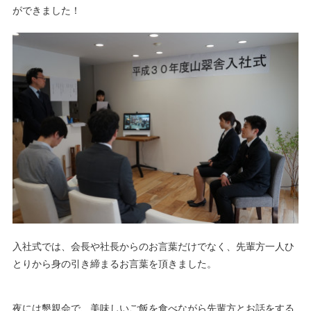
ができました！
入社式では、会長や社長からのお言葉だけでなく、先輩方一人ひ
とりから身の引き締まるお言葉を頂きました。
夜には懇親会で、美味しいご飯を食べながら先輩方とお話をする