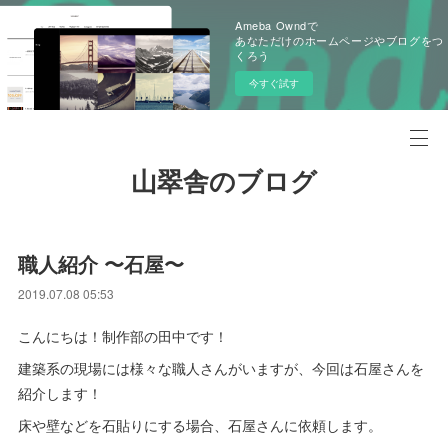
Ameba Owndで
あなただけのホームページやブログをつ
くろう
今すぐ試す
山翠舎のブログ
職人紹介 〜石屋〜
2019.07.08 05:53
こんにちは！制作部の田中です！
建築系の現場には様々な職人さんがいますが、今回は石屋さんを
紹介します！
床や壁などを石貼りにする場合、石屋さんに依頼します。