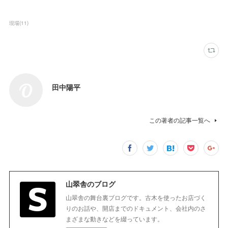
現場
(
11
)
田中陽平
この著者の記事一覧へ
山翠舎のブログ
山翠舎の舞台裏ブログです。古木を使ったお店づく
りのお話や、開店までのドキュメント、会社内のさ
まざまな動きなどを綴っています。