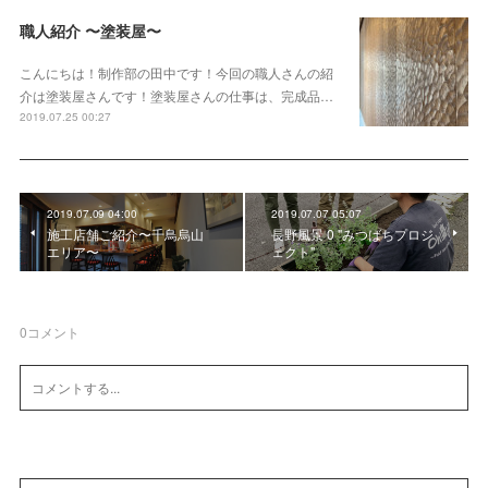
職人紹介 〜塗装屋〜
こんにちは！制作部の田中です！今回の職人さんの紹
介は塗装屋さんです！塗装屋さんの仕事は、完成品…
2019.07.25 00:27
2019.07.09 04:00
2019.07.07 05:07
施工店舗ご紹介〜千鳥烏山
長野風景 0 "みつばちプロジ
エリア〜
ェクト"
0
コメント