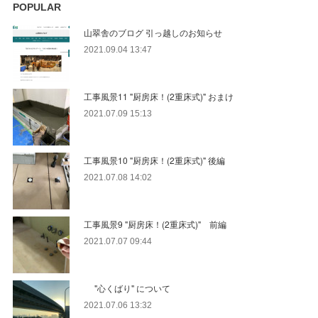
POPULAR
山翠舎のブログ 引っ越しのお知らせ
2021.09.04 13:47
工事風景11 "厨房床！(2重床式)" おまけ
2021.07.09 15:13
工事風景10 "厨房床！(2重床式)" 後編
2021.07.08 14:02
工事風景9 "厨房床！(2重床式)" 前編
2021.07.07 09:44
"心くばり" について
2021.07.06 13:32