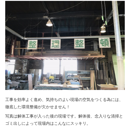
工事を効率よく進め、気持ちのよい現場の空気をつくる為には、
徹底した環境整備が欠かせません！
写真は解体工事が入った後の現場です。解体後、念入りな清掃と
ゴミ出しによって現場内はこんなにスッキリ。