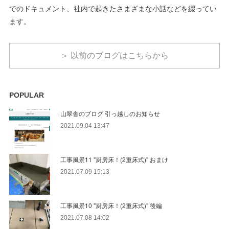
でのドキュメント、社内で起きたさまざまな小話などを綴ってい
ます。
＞ 以前のブログはこちらから
POPULAR
山翠舎のブログ 引っ越しのお知らせ
2021.09.04 13:47
工事風景11 "厨房床！(2重床式)" おまけ
2021.07.09 15:13
工事風景10 "厨房床！(2重床式)" 後編
2021.07.08 14:02