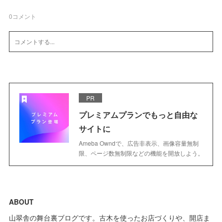
0
コメント
PR
プレミアムプランでもっと自由な
サイトに
Ameba Owndで、広告非表示、画像容量無制
限、ページ数無制限などの機能を開放しよう。
ABOUT
山翠舎の舞台裏ブログです。古木を使ったお店づくりや、開店ま