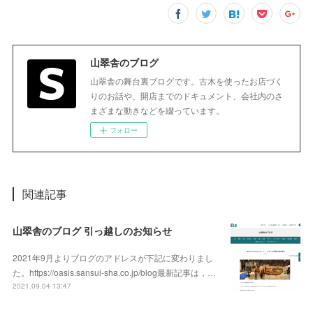
山翠舎のブログ
山翠舎の舞台裏ブログです。古木を使ったお店づく
りのお話や、開店までのドキュメント、会社内のさ
まざまな動きなどを綴っています。
フォロー
関連記事
山翠舎のブログ 引っ越しのお知らせ
2021年9月よりブログのアドレスが下記に変わりまし
た。https://oasis.sansui-sha.co.jp/blog最新記事は，…
2021.09.04 13:47