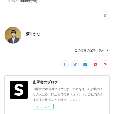
2019/7/1 open!(予定)
酒井かなこ
この著者の記事一覧へ
山翠舎のブログ
山翠舎の舞台裏ブログです。古木を使ったお店づく
りのお話や、開店までのドキュメント、会社内のさ
まざまな動きなどを綴っています。
フォロー