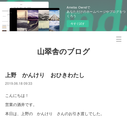
Ameba Owndで
あなただけのホームページやブログをつ
くろう
今すぐ試す
山翠舎のブログ
上野 かんけり おひきわたし
2019.06.18 09:33
こんにちは！
営業の酒井です。
本日は、上野の かんけり さんのお引き渡しでした。