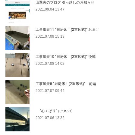
山翠舎のブログ 引っ越しのお知らせ
2021.09.04 13:47
工事風景11 "厨房床！(2重床式)" おまけ
2021.07.09 15:13
工事風景10 "厨房床！(2重床式)" 後編
2021.07.08 14:02
工事風景9 "厨房床！(2重床式)" 前編
2021.07.07 09:44
"心くばり" について
2021.07.06 13:32