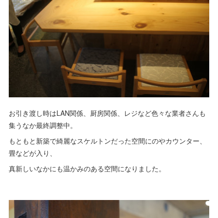
お引き渡し時はLAN関係、厨房関係、レジなど色々な業者さんも
集うなか最終調整中。
もともと新築で綺麗なスケルトンだった空間にのやカウンター、
畳などが入り、
真新しいなかにも温かみのある空間になりました。