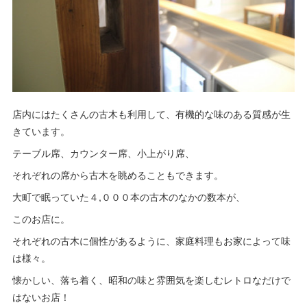
店内にはたくさんの古木も利用して、有機的な味のある質感が生
きています。
テーブル席、カウンター席、小上がり席、
それぞれの席から古木を眺めることもできます。
大町で眠っていた４,０００本の古木のなかの数本が、
このお店に。
それぞれの古木に個性があるように、家庭料理もお家によって味
は様々。
懐かしい、落ち着く、昭和の味と雰囲気を楽しむレトロなだけで
はないお店！