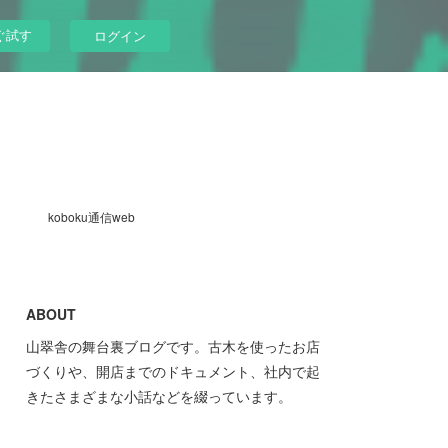
ぐ試す
ログイン
koboku通信web
ABOUT
山翠舎の舞台裏ブログです。古木を使ったお店
づくりや、開店までのドキュメント、社内で起
きたさまざまな小話などを綴っています。