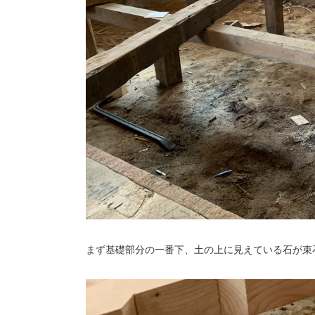
まず基礎部分の一番下、土の上に見えている石が束石