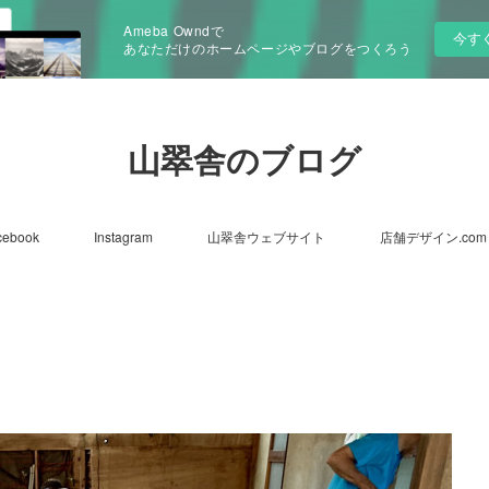
Ameba Owndで
今す
あなただけのホームページやブログをつくろう
山翠舎のブログ
cebook
Instagram
山翠舎ウェブサイト
店舗デザイン.com