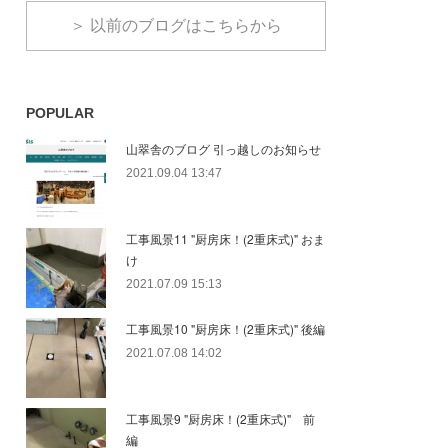
＞ 以前のブログはこちらから
POPULAR
山翠舎のブログ 引っ越しのお知らせ
2021.09.04 13:47
工事風景11 "厨房床！(2重床式)" おま
け
2021.07.09 15:13
工事風景10 "厨房床！(2重床式)" 後編
2021.07.08 14:02
工事風景9 "厨房床！(2重床式)" 前
編