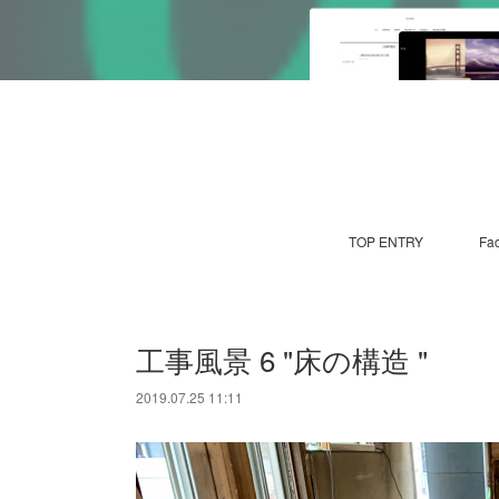
TOP ENTRY
Fa
工事風景 6 "床の構造 "
2019.07.25 11:11