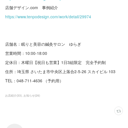
店舗デザイン.com 事例紹介
https://www.tenpodesign.com/work/detail/29974
店舗名：眠りと美容の鍼灸サロン ゆらぎ
営業時間：10:00-18:00
定休日：木曜日【祝日も営業】1日3組限定 完全予約制
住所：埼玉県 さいたま市中央区上落合2-5-26 スカイビル 103
TEL：048-711-4636 （予約用）
お店紹介
(
33
)
お知らせ
(
26
)