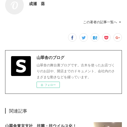
成瀬 葵
この著者の記事一覧へ
山翠舎のブログ
山翠舎の舞台裏ブログです。古木を使ったお店づく
りのお話や、開店までのドキュメント、会社内のさ
まざまな動きなどを綴っています。
フォロー
関連記事
山翠舎東京支社 抗菌・抗ウイルス化！