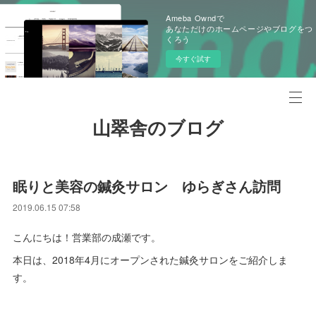
Ameba Owndで
あなただけのホームページやブログをつ
くろう
今すぐ試す
山翠舎のブログ
眠りと美容の鍼灸サロン ゆらぎさん訪問
2019.06.15 07:58
こんにちは！営業部の成瀬です。
本日は、2018年4月にオープンされた鍼灸サロンをご紹介しま
す。