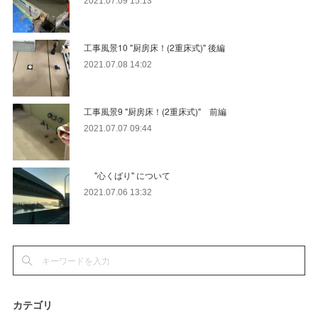
2021.07.09 15:13
工事風景10 "厨房床！(2重床式)" 後編
2021.07.08 14:02
工事風景9 "厨房床！(2重床式)" 前編
2021.07.07 09:44
"心くばり" について
2021.07.06 13:32
カテゴリ