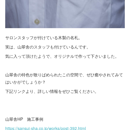
サロンスタッフが付けている木製の名札。
実は、山翠舎のスタッフも付けているんです。
気に入って頂けたようで、オリジナルで作って下さいました。
山翠舎の特色が散りばめられたこの空間で、ぜひ癒やされてみて
はいかがでしょうか？
下記リンクより、詳しい情報をぜひご覧ください。
山翠舎HP 施工事例
https://sansui-sha.co.jp/works/post-392.html