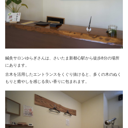
鍼灸サロンゆらぎさんは、さいたま新都心駅から徒歩8分の場所
にあります。
古木を活用したエントランスをくぐり抜けると、多くの木のぬく
もりと癒やしを感じる良い香りに包まれます。