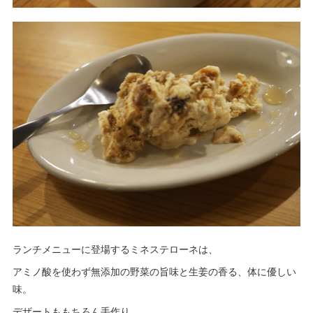
ランチメニューに登場するミネステローネは、
アミノ酸を使わず無添加の野菜の旨味と生姜の香る、体に優しい
味。
デザートももちろん手作り。