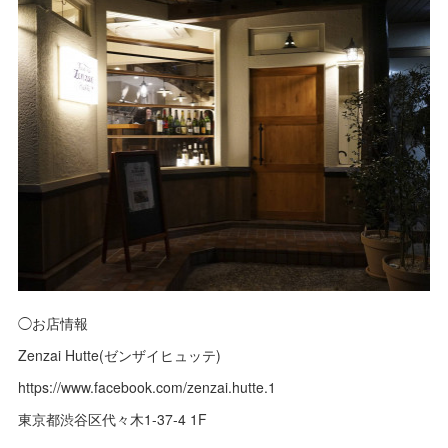
◯お店情報
Zenzai Hutte(ゼンザイヒュッテ)
https://www.facebook.com/zenzai.hutte.1
東京都渋谷区代々木1-37-4 1F