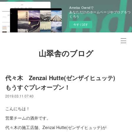
Ameba Owndで
あなただけのホームページやブログをつ
くろう
今すぐ試す
山翠舎のブログ
代々木 Zenzai Hutte(ゼンザイヒュッテ)
もうすぐプレオープン！
2019.03.11 07:40
こんにちは！
営業チームの酒井です。
代々木の施工店舗、Zenzai Hutte(ゼンザイヒュッテ)が