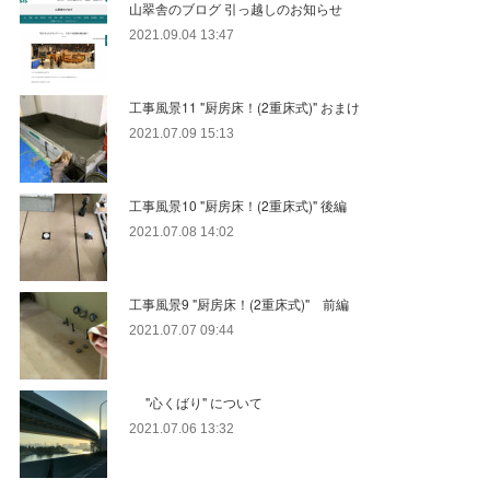
山翠舎のブログ 引っ越しのお知らせ
2021.09.04 13:47
工事風景11 "厨房床！(2重床式)" おまけ
2021.07.09 15:13
工事風景10 "厨房床！(2重床式)" 後編
2021.07.08 14:02
工事風景9 "厨房床！(2重床式)" 前編
2021.07.07 09:44
"心くばり" について
2021.07.06 13:32