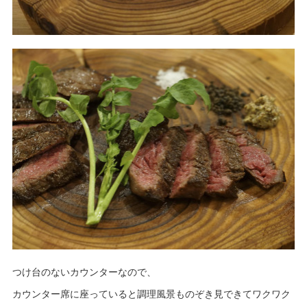
つけ台のないカウンターなので、
カウンター席に座っていると調理風景ものぞき見できてワクワク