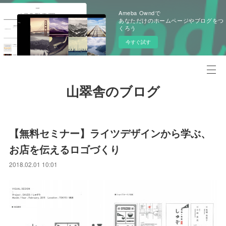
Ameba Owndで
あなただけのホームページやブログをつ
くろう
今すぐ試す
山翠舎のブログ
【無料セミナー】ライツデザインから学ぶ、
お店を伝えるロゴづくり
2018.02.01 10:01