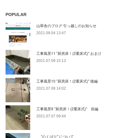
POPULAR
山翠舎のブログ 引っ越しのお知らせ
2021.09.04 13:47
工事風景11 "厨房床！(2重床式)" おまけ
2021.07.09 15:13
工事風景10 "厨房床！(2重床式)" 後編
2021.07.08 14:02
工事風景9 "厨房床！(2重床式)" 前編
2021.07.07 09:44
"心くばり" について