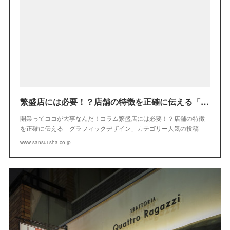
繁盛店には必要！？店舗の特徴を正確に伝える「グラフィックデザイン」 – 開業ってココが大事なんだ！コラム
開業ってココが大事なんだ！コラム繁盛店には必要！？店舗の特徴
を正確に伝える「グラフィックデザイン」カテゴリー人気の投稿
www.sansui-sha.co.jp