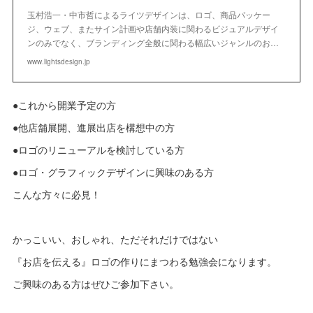
玉村浩一・中市哲によるライツデザインは、ロゴ、商品パッケー
ジ、ウェブ、またサイン計画や店舗内装に関わるビジュアルデザイ
ンのみでなく、ブランディング全般に関わる幅広いジャンルのお…
www.lightsdesign.jp
●これから開業予定の方
●他店舗展開、進展出店を構想中の方
●ロゴのリニューアルを検討している方
●ロゴ・グラフィックデザインに興味のある方
こんな方々に必見！
かっこいい、おしゃれ、ただそれだけではない
『お店を伝える』ロゴの作りにまつわる勉強会になります。
ご興味のある方はぜひご参加下さい。