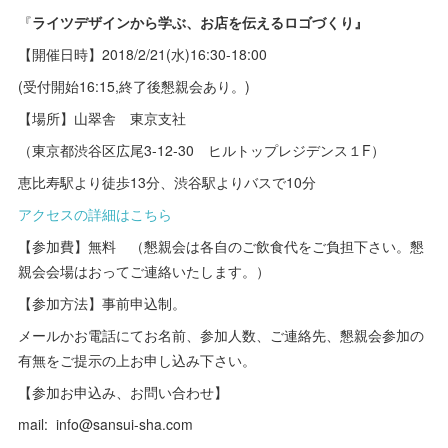
『
ライツデザインから学ぶ、お店を伝えるロゴづくり』
【開催日時】2018/2/21(水)16:30-18:00
(受付開始16:15,終了後懇親会あり。)
【場所】山翠舎 東京支社
（東京都渋谷区広尾3-12-30 ヒルトップレジデンス１F）
恵比寿駅より徒歩13分、渋谷駅よりバスで10分
アクセスの詳細はこちら
【参加費】無料 （懇親会は各自のご飲食代をご負担下さい。懇
親会会場はおってご連絡いたします。）
【参加方法】事前申込制。
メールかお電話にてお名前、参加人数、ご連絡先、懇親会参加の
有無をご提示の上お申し込み下さい。
【参加お申込み、お問い合わせ】
mail: info@sansui-sha.com