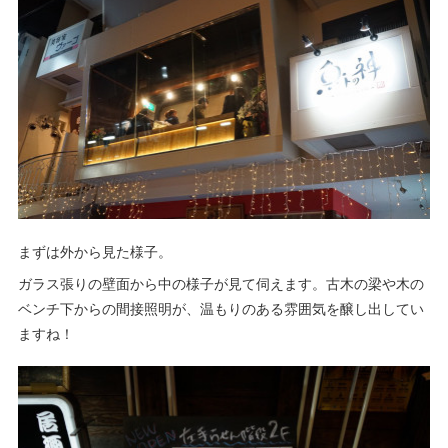
まずは外から見た様子。
ガラス張りの壁面から中の様子が見て伺えます。古木の梁や木の
ベンチ下からの間接照明が、温もりのある雰囲気を醸し出してい
ますね！