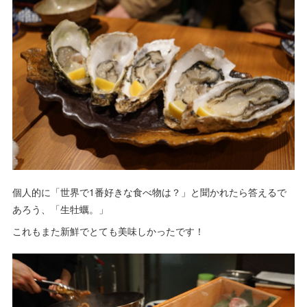
個人的に「世界で1番好きな食べ物は？」と聞かれたら答えるで
あろう、「生牡蠣。」
これもまた新鮮でとても美味しかったです！