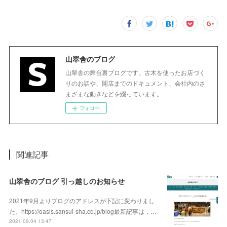
山翠舎のブログ
山翠舎の舞台裏ブログです。古木を使ったお店づく
りのお話や、開店までのドキュメント、会社内のさ
まざまな動きなどを綴っています。
フォロー
関連記事
山翠舎のブログ 引っ越しのお知らせ
2021年9月よりブログのアドレスが下記に変わりまし
た。https://oasis.sansui-sha.co.jp/blog最新記事は，…
2021.09.04 13:47