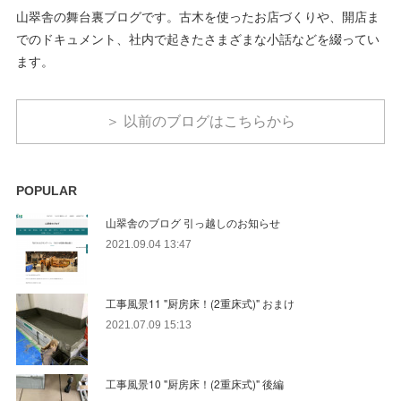
山翠舎の舞台裏ブログです。古木を使ったお店づくりや、開店ま
でのドキュメント、社内で起きたさまざまな小話などを綴ってい
ます。
＞ 以前のブログはこちらから
POPULAR
山翠舎のブログ 引っ越しのお知らせ
2021.09.04 13:47
工事風景11 "厨房床！(2重床式)" おまけ
2021.07.09 15:13
工事風景10 "厨房床！(2重床式)" 後編