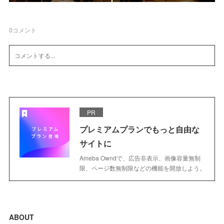
0
コメント
PR
プレミアムプランでもっと自由な
サイトに
Ameba Owndで、広告非表示、画像容量無制
限、ページ数無制限などの機能を開放しよう。
ABOUT