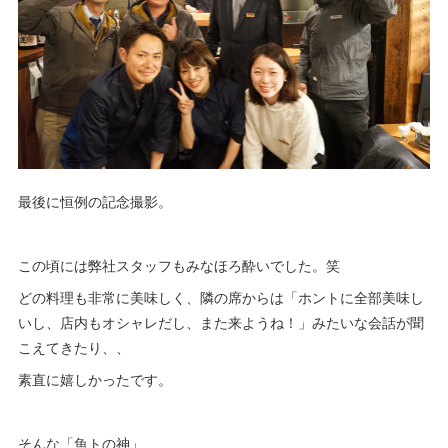
最後に恒例の記念撮影。
この頃には弊社スタッフもみなほろ酔いでした。笑
どの料理も非常に美味しく、隣の席からは「ホントに全部美味し
いし、店内もオシャレだし、また来ようね！」みたいな会話が聞
こえてきたり、、
素直に嬉しかったです。
そんな「魚トの神」