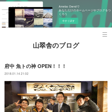
Ameba Owndで
あなただけのホームページやブログをつ
くろう
今すぐ試す
山翠舎のブログ
府中 魚トの神 OPEN！！！
2018.01.14 21:02