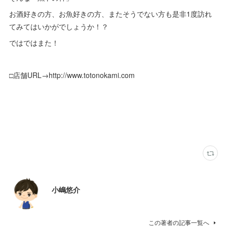
お酒好きの方、お魚好きの方、またそうでない方も是非1度訪れ
てみてはいかがでしょうか！？
ではではまた！
□店舗URL→http://www.totonokami.com
小嶋悠介
この著者の記事一覧へ