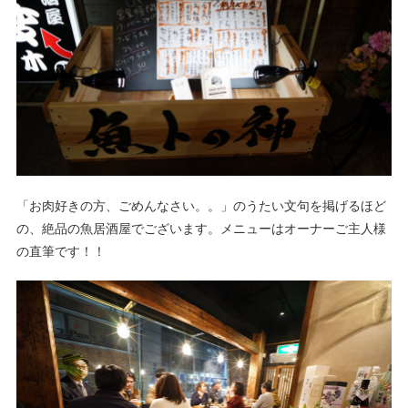
「お肉好きの方、ごめんなさい。。」のうたい文句を掲げるほど
の、絶品の魚居酒屋でございます。メニューはオーナーご主人様
の直筆です！！